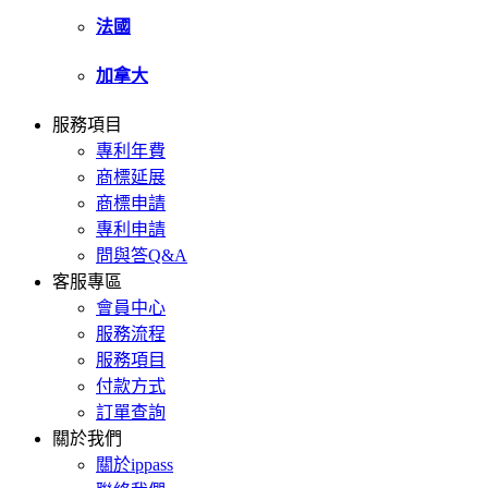
法國
加拿大
服務項目
專利年費
商標延展
商標申請
專利申請
問與答Q&A
客服專區
會員中心
服務流程
服務項目
付款方式
訂單查詢
關於我們
關於ippass