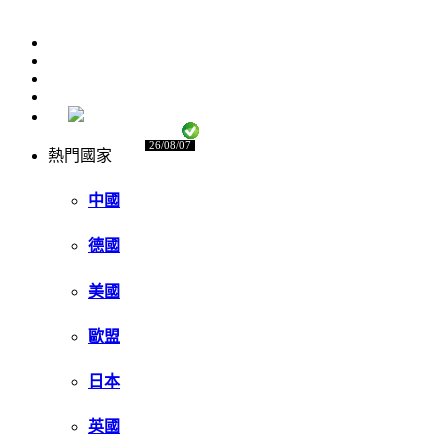
26/08/07
熱門國家
中國
德國
美國
歐盟
日本
英國