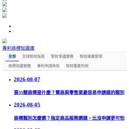
專利商標知識庫
全部
全球智財指南
智財爭議實務
智財維護管理
商標保護實務
專利申請佈局
智財重要判例
2026-08-07
第35類商標是什麼？電商與零售業最容易申請錯的類別
2026-08-05
商標類別怎麼選？指定商品服務選錯，比沒申請更可怕