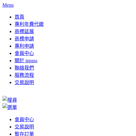
Menu
首頁
專利年費代繳
商標延展
商標申請
專利申請
會員中心
關於 ippass
聯絡我們
服務流程
交易說明
會員中心
交易說明
暫存訂單