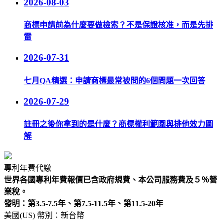
2026-08-03
商標申請前為什麼要做檢索？不是保證核准，而是先排
雷
2026-07-31
七月QA精選：申請商標最常被問的6個問題一次回答
2026-07-29
註冊之後你拿到的是什麼？商標權利範圍與排他效力圖
解
專利年費代繳
世界各國專利年費報價已含政府規費、本公司服務費及５％營
業稅。
發明：第3.5-7.5年、第7.5-11.5年、第11.5-20年
美國(US)
幣別：新台幣