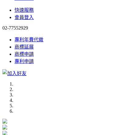
快速服務
會員登入
02-77552929
專利年費代繳
商標延展
商標申請
專利申請