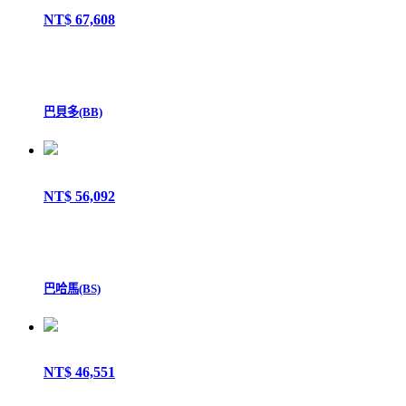
NT$ 67,608
巴貝多(BB)
NT$ 56,092
巴哈馬(BS)
NT$ 46,551