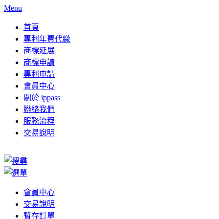
Menu
首頁
專利年費代繳
商標延展
商標申請
專利申請
會員中心
關於 ippass
聯絡我們
服務流程
交易說明
會員中心
交易說明
暫存訂單