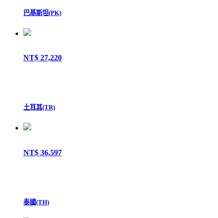
巴基斯坦(PK)
NT$ 27,220
土耳其(TR)
NT$ 36,597
泰國(TH)