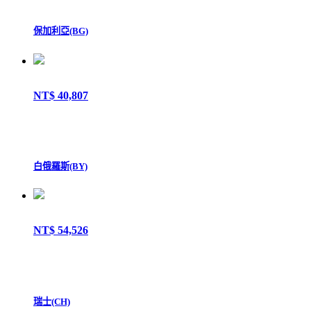
保加利亞(BG)
NT$ 40,807
白俄羅斯(BY)
NT$ 54,526
瑞士(CH)