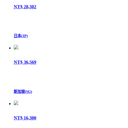
NT$ 28,302
日本(JP)
NT$ 36,569
新加坡(SG)
NT$ 16,300