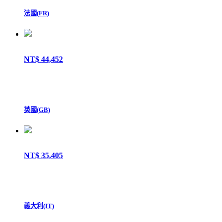
法國(FR)
NT$ 44,452
英國(GB)
NT$ 35,405
義大利(IT)