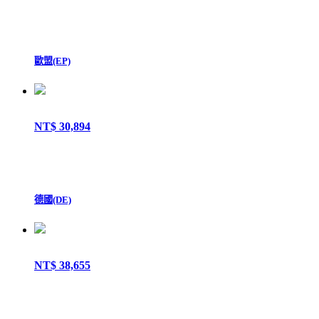
歐盟(EP)
NT$ 30,894
德國(DE)
NT$ 38,655