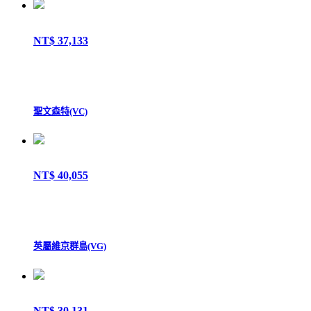
NT$ 37,133
聖文森特(VC)
NT$ 40,055
英屬維京群島(VG)
NT$ 30,131