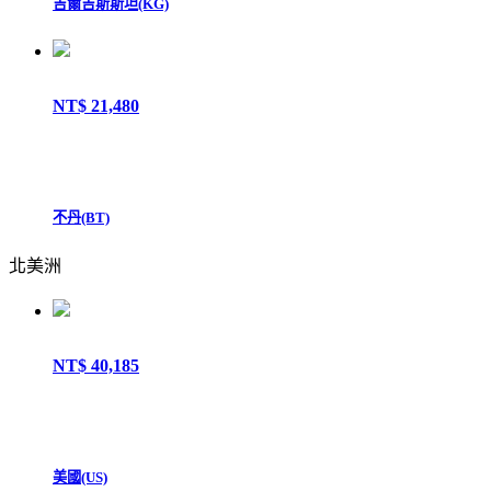
吉爾吉斯斯坦(KG)
NT$ 21,480
不丹(BT)
北美洲
NT$ 40,185
美國(US)