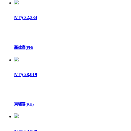
NT$ 32,384
菲律賓(PH)
NT$ 28,019
柬埔寨(KH)