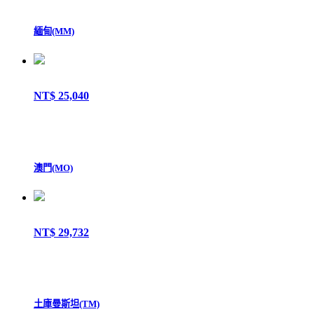
緬甸(MM)
NT$ 25,040
澳門(MO)
NT$ 29,732
土庫曼斯坦(TM)