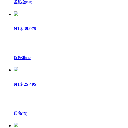
孟加拉(BD)
NT$ 39,975
以色列(IL)
NT$ 25,495
印度(IN)