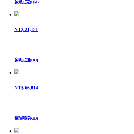
多米尼克(DM)
NT$ 21,151
多明尼加(DO)
NT$ 66,814
格瑞那達(GD)