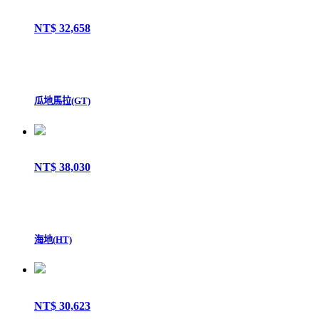
NT$ 32,658
瓜地馬拉(GT)
NT$ 38,030
海地(HT)
NT$ 30,623