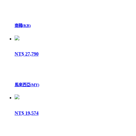
南韓(KR)
NT$ 27,790
馬來西亞(MY)
NT$ 19,574