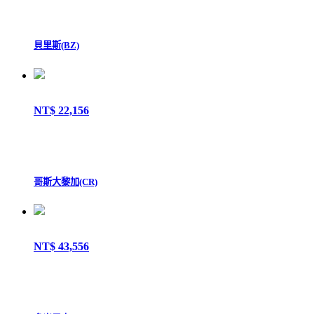
貝里斯(BZ)
NT$ 22,156
哥斯大黎加(CR)
NT$ 43,556