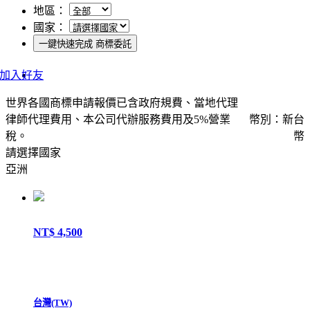
地區：
國家：
一鍵快速完成 商標委託
世界各國商標申請報價已含政府規費、當地代理
律師代理費用、本公司代辦服務費用及5%營業
幣別：新台
稅。
幣
請選擇國家
亞洲
NT$ 4,500
台灣(TW)