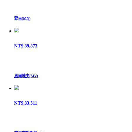
蒙古(MN)
NT$ 39,873
馬爾地夫(MV)
NT$ 33,511