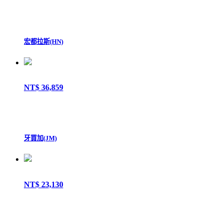
宏都拉斯(HN)
NT$ 36,859
牙買加(JM)
NT$ 23,130