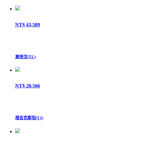
NT$ 43,589
東帝汶(TL)
NT$ 28,566
塔吉克斯坦(TJ)