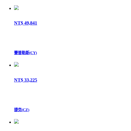
NT$ 49,841
賽普勒斯(CY)
NT$ 33,225
捷克(CZ)