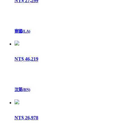
NT$ 27,299
寮國(LA)
NT$ 46,219
汶萊(BN)
NT$ 26,978