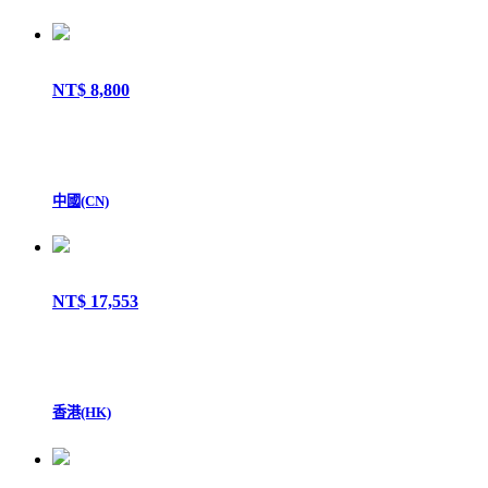
NT$ 8,800
中國(CN)
NT$ 17,553
香港(HK)