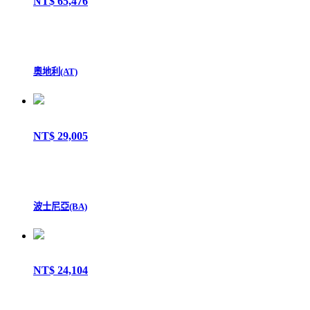
NT$ 65,476
奧地利(AT)
NT$ 29,005
波士尼亞(BA)
NT$ 24,104