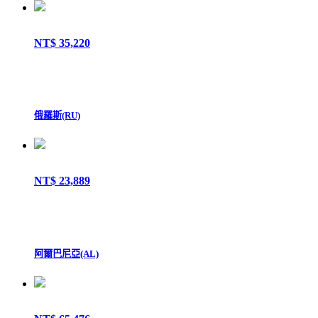
NT$ 35,220
俄羅斯(RU)
NT$ 23,889
阿爾巴尼亞(AL)