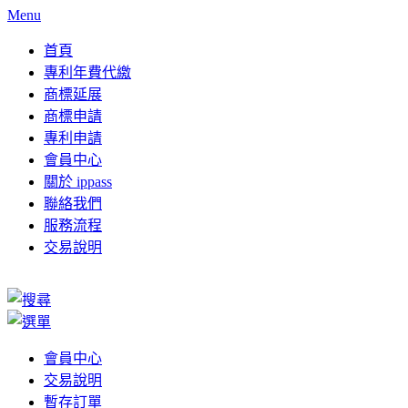
Menu
首頁
專利年費代繳
商標延展
商標申請
專利申請
會員中心
關於 ippass
聯絡我們
服務流程
交易說明
會員中心
交易說明
暫存訂單