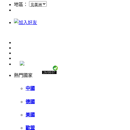
地區：
26/08/07
熱門國家
中國
德國
美國
歐盟