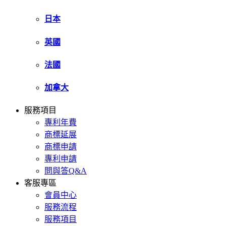
日本
英國
法國
加拿大
服務項目
專利年費
商標延展
商標申請
專利申請
問與答Q&A
客服專區
會員中心
服務流程
服務項目