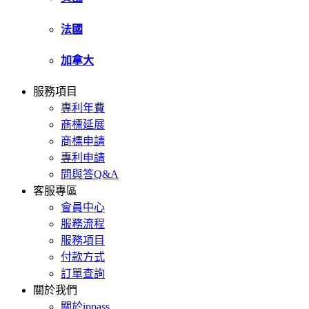
法國
加拿大
服務項目
專利年費
商標延展
商標申請
專利申請
問與答Q&A
客服專區
會員中心
服務流程
服務項目
付款方式
訂單查詢
關於我們
關於ippass