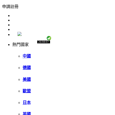
申請註冊
26/08/07
熱門國家
中國
德國
美國
歐盟
日本
英國