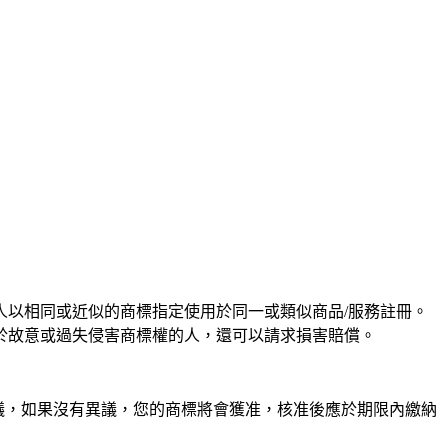
以相同或近似的商標指定使用於同一或類似商品/服務註冊。
於故意或過失侵害商標權的人，還可以請求損害賠償。
異議，如果沒有異議，您的商標將會獲准，核准後應於期限內繳納