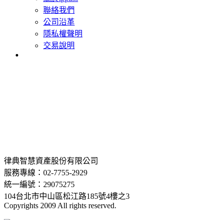
聯絡我們
公司沿革
隱私權聲明
交易說明
律典智慧資產股份有限公司
服務專線：02-7755-2929
統一編號：29075275
104台北市中山區松江路185號4樓之3
Copyrights 2009 All rights reserved.