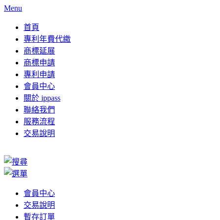
Menu
首頁
專利年費代繳
商標延展
商標申請
專利申請
會員中心
關於 ippass
聯絡我們
服務流程
交易說明
會員中心
交易說明
暫存訂單