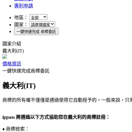
專利申請
地區：
國家：
一鍵快速完成 商標委託
國家介紹
義大利(IT)
價格資訊
一鍵快速完成商標委託
義大利(IT)
商標的所有權不僅僅是通過使用它自動授予的。一般來說，只
ippass 將通過以下方式協助您在義大利的商標註冊：
♦ 商標檢索：