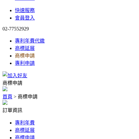
快速服務
會員登入
02-77552929
專利年費代繳
商標延展
商標申請
專利申請
商標申請
首頁
> 商標申請
訂單資訊
專利年費
商標延展
商標申請