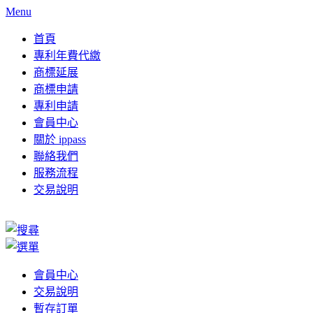
Menu
首頁
專利年費代繳
商標延展
商標申請
專利申請
會員中心
關於 ippass
聯絡我們
服務流程
交易說明
會員中心
交易說明
暫存訂單