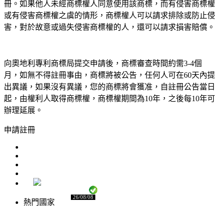
冊。如果他人未經商標權人同意使用該商標，而有侵害商標權
或有侵害商標權之虞的情形，商標權人可以請求排除或防止侵
害，對於故意或過失侵害商標權的人，還可以請求損害賠償。
向奧地利專利商標局提交申請後，商標審查時間約需3-4個
月，如無不得註冊事由，商標將被公告，任何人可在60天內提
出異議，如果沒有異議，您的商標將會獲准，自註冊公告當日
起，由權利人取得商標權，商標權期間為10年，之後每10年可
辦理延展。
申請註冊
26/08/08
熱門國家