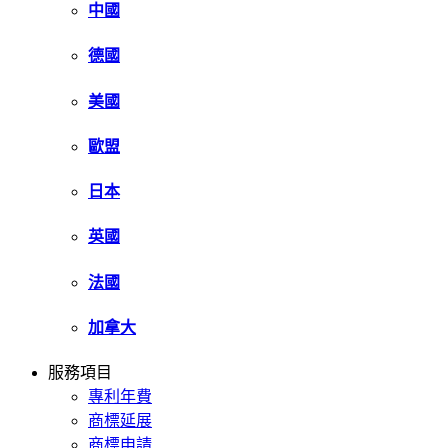
中國
德國
美國
歐盟
日本
英國
法國
加拿大
服務項目
專利年費
商標延展
商標申請