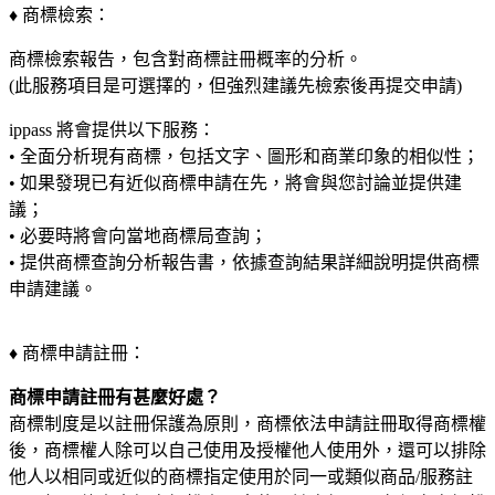
♦ 商標檢索：
商標檢索報告，包含對商標註冊概率的分析。
(此服務項目是可選擇的，但強烈建議先檢索後再提交申請)
ippass 將會提供以下服務：
• 全面分析現有商標，包括文字、圖形和商業印象的相似性；
• 如果發現已有近似商標申請在先，將會與您討論並提供建
議；
• 必要時將會向當地商標局查詢；
• 提供商標查詢分析報告書，依據查詢結果詳細說明提供商標
申請建議。
♦ 商標申請註冊：
商標申請註冊有甚麼好處？
商標制度是以註冊保護為原則，商標依法申請註冊取得商標權
後，商標權人除可以自己使用及授權他人使用外，還可以排除
他人以相同或近似的商標指定使用於同一或類似商品/服務註