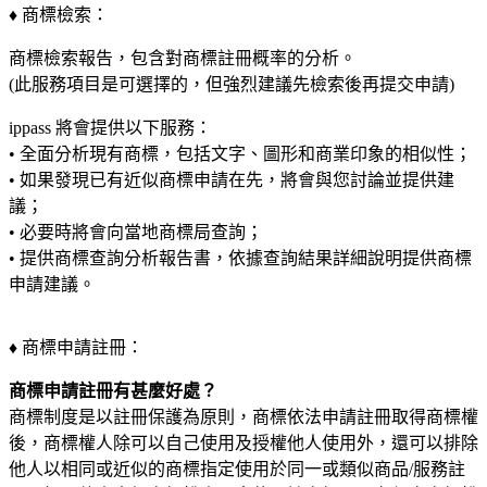
♦ 商標檢索：
商標檢索報告，包含對商標註冊概率的分析。
(此服務項目是可選擇的，但強烈建議先檢索後再提交申請)
ippass 將會提供以下服務：
• 全面分析現有商標，包括文字、圖形和商業印象的相似性；
• 如果發現已有近似商標申請在先，將會與您討論並提供建
議；
• 必要時將會向當地商標局查詢；
• 提供商標查詢分析報告書，依據查詢結果詳細說明提供商標
申請建議。
♦ 商標申請註冊：
商標申請註冊有甚麼好處？
商標制度是以註冊保護為原則，商標依法申請註冊取得商標權
後，商標權人除可以自己使用及授權他人使用外，還可以排除
他人以相同或近似的商標指定使用於同一或類似商品/服務註