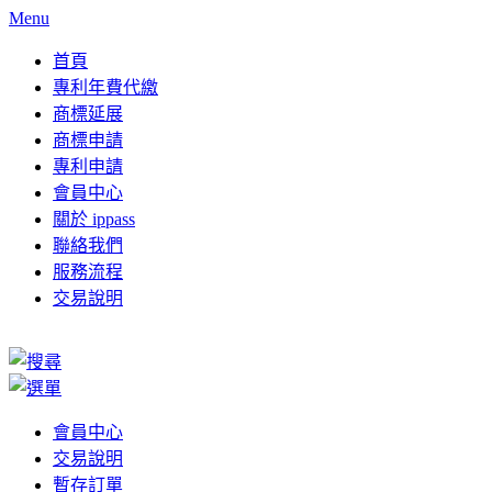
Menu
首頁
專利年費代繳
商標延展
商標申請
專利申請
會員中心
關於 ippass
聯絡我們
服務流程
交易說明
會員中心
交易說明
暫存訂單