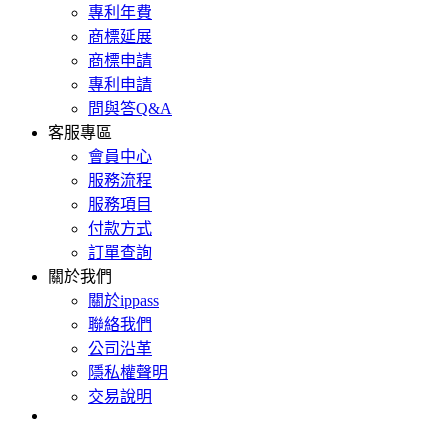
專利年費
商標延展
商標申請
專利申請
問與答Q&A
客服專區
會員中心
服務流程
服務項目
付款方式
訂單查詢
關於我們
關於ippass
聯絡我們
公司沿革
隱私權聲明
交易說明