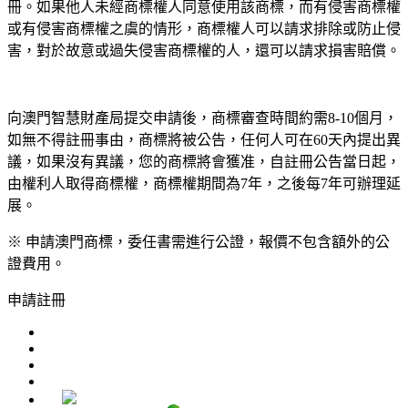
冊。如果他人未經商標權人同意使用該商標，而有侵害商標權
或有侵害商標權之虞的情形，商標權人可以請求排除或防止侵
害，對於故意或過失侵害商標權的人，還可以請求損害賠償。
向澳門智慧財產局提交申請後，商標審查時間約需8-10個月，
如無不得註冊事由，商標將被公告，任何人可在60天內提出異
議，如果沒有異議，您的商標將會獲准，自註冊公告當日起，
由權利人取得商標權，商標權期間為7年，之後每7年可辦理延
展。
※ 申請澳門商標，委任書需進行公證，報價不包含額外的公
證費用。
申請註冊