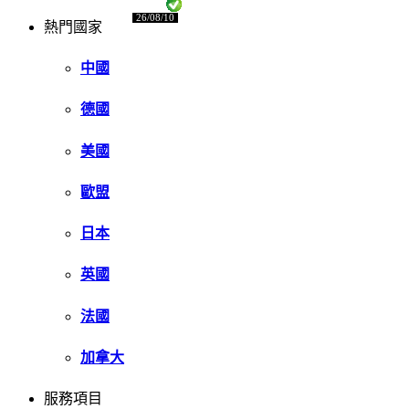
26/08/10
熱門國家
中國
德國
美國
歐盟
日本
英國
法國
加拿大
服務項目