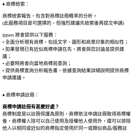
♦ 商標檢索：
商標檢索報告，包含對商標註冊概率的分析。
(此服務項目是可選擇的，但強烈建議先檢索後再提交申請)
ippass 將會提供以下服務：
• 全面分析現有商標，包括文字、圖形和商業印象的相似性；
• 如果發現已有近似商標申請在先，將會與您討論並提供建
議；
• 必要時將會向當地商標局查詢；
• 提供商標查詢分析報告書，依據查詢結果詳細說明提供商標
申請建議。
♦ 商標申請註冊：
商標申請註冊有甚麼好處？
商標制度是以註冊保護為原則，商標依法申請註冊取得商標權
後，商標權人除可以自己使用及授權他人使用外，還可以排除
他人以相同或近似的商標指定使用於同一或類似商品/服務註