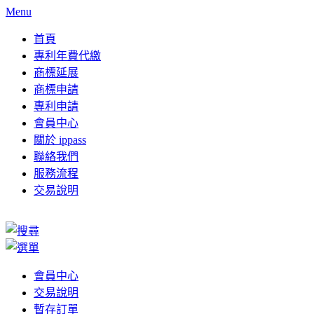
Menu
首頁
專利年費代繳
商標延展
商標申請
專利申請
會員中心
關於 ippass
聯絡我們
服務流程
交易說明
會員中心
交易說明
暫存訂單