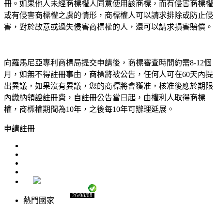
冊。如果他人未經商標權人同意使用該商標，而有侵害商標權
或有侵害商標權之虞的情形，商標權人可以請求排除或防止侵
害，對於故意或過失侵害商標權的人，還可以請求損害賠償。
向羅馬尼亞專利商標局提交申請後，商標審查時間約需8-12個
月，如無不得註冊事由，商標將被公告，任何人可在60天內提
出異議，如果沒有異議，您的商標將會獲准，核准後應於期限
內繳納領證註冊費，自註冊公告當日起，由權利人取得商標
權，商標權期間為10年，之後每10年可辦理延展。
申請註冊
26/08/08
熱門國家