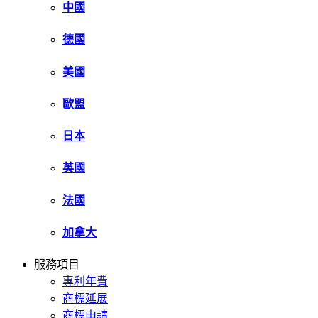
中國
德國
美國
歐盟
日本
英國
法國
加拿大
服務項目
專利年費
商標延展
商標申請