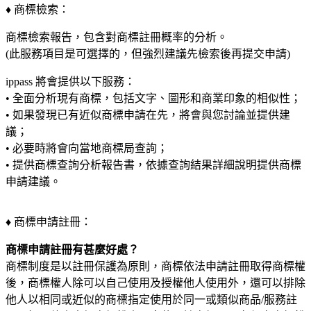
♦ 商標檢索：
商標檢索報告，包含對商標註冊概率的分析。
(此服務項目是可選擇的，但強烈建議先檢索後再提交申請)
ippass 將會提供以下服務：
• 全面分析現有商標，包括文字、圖形和商業印象的相似性；
• 如果發現已有近似商標申請在先，將會與您討論並提供建
議；
• 必要時將會向當地商標局查詢；
• 提供商標查詢分析報告書，依據查詢結果詳細說明提供商標
申請建議。
♦ 商標申請註冊：
商標申請註冊有甚麼好處？
商標制度是以註冊保護為原則，商標依法申請註冊取得商標權
後，商標權人除可以自己使用及授權他人使用外，還可以排除
他人以相同或近似的商標指定使用於同一或類似商品/服務註