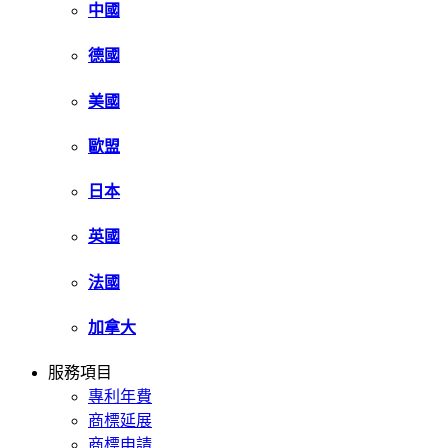
中國
德國
美國
歐盟
日本
英國
法國
加拿大
服務項目
專利年費
商標延展
商標申請