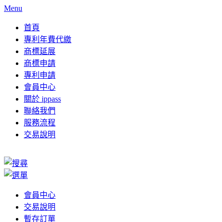
Menu
首頁
專利年費代繳
商標延展
商標申請
專利申請
會員中心
關於 ippass
聯絡我們
服務流程
交易說明
會員中心
交易說明
暫存訂單