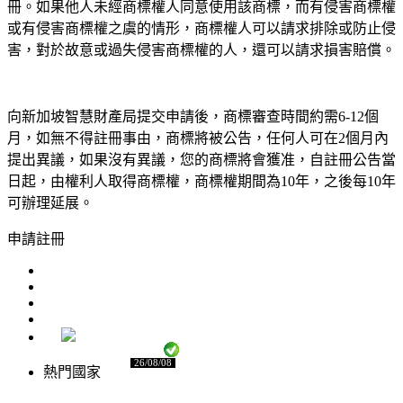
冊。如果他人未經商標權人同意使用該商標，而有侵害商標權
或有侵害商標權之虞的情形，商標權人可以請求排除或防止侵
害，對於故意或過失侵害商標權的人，還可以請求損害賠償。
向新加坡智慧財產局提交申請後，商標審查時間約需6-12個
月，如無不得註冊事由，商標將被公告，任何人可在2個月內
提出異議，如果沒有異議，您的商標將會獲准，自註冊公告當
日起，由權利人取得商標權，商標權期間為10年，之後每10年
可辦理延展。
申請註冊
26/08/08
熱門國家